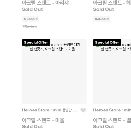
아크릴 스탠드 - 아리샤
아크릴 스탠드 - 
3,000원
3,000원
1
Review
Special Offer
Special Offer
Heroes Store : mini 용병단 대기실
아크릴 스탠드 - 미울
아크릴 스탠드 - 벨