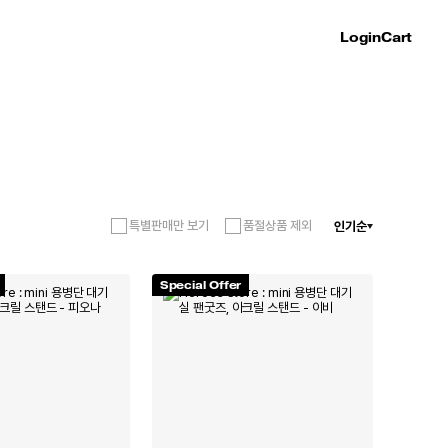
Login
Cart
특별판매만 보기
품절상품 제외
인기순
Special Offer