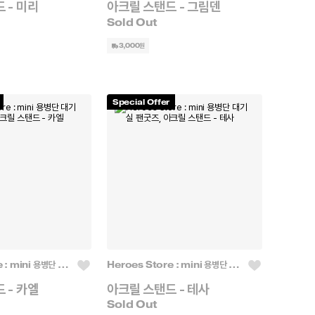
 - 미리
아크릴 스탠드 - 그림덴
3,000원
Special Offer
Heroes Store : mini 용병단 대기실
Heroes Store : mini 용병단 대기실
 - 카엘
아크릴 스탠드 - 테사