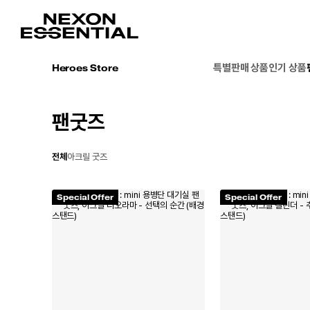
특별판매 상품
인기 상품
Heroes Store
팬굿즈
전체
아크릴 굿즈
Special Offer
Special Offer