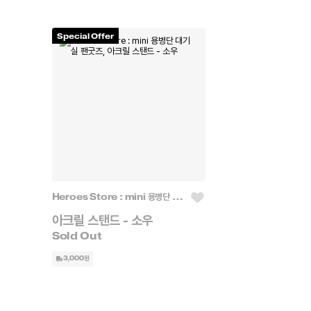
Special Offer
Heroes Store : mini 용병단 대기실
아크릴 스탠드 - 소우
3,000원