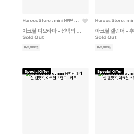
Heroes Store : mini 용병단 대기실
아크릴 디오라마 - 선택의 순간 (배경 스탠드)
3,000원
3,000원
Special Offer
Special Offer