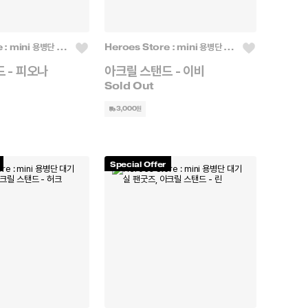
Heroes Store : mini 용병단 대기실
Heroes Store : mini 용병단 대기실
 - 피오나
아크릴 스탠드 - 이비
3,000원
Special Offer