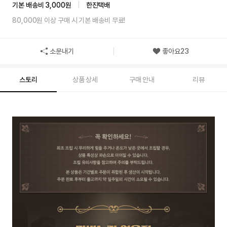
기본 배송비 3,000원
|
한진택배
80,000원 이상 구매 시 기본 배송비 무료!
소문내기
좋아요
23
스토리
상품 상세
구매 안내
리뷰