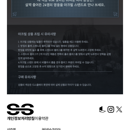
개인정보처리방침
이용약관
상호명
㈜넥슨코리아