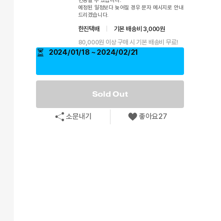
예정된 일정보다 늦어질 경우 문자 메시지로 안내
드리겠습니다.
한진택배
|
기본 배송비 3,000원
80,000원 이상 구매 시 기본 배송비 무료!
2024/01/18 ~ 2024/02/21
Sold Out
소문내기
좋아요
27