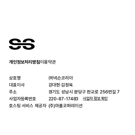
개인정보처리방침
이용약관
상호명
㈜넥슨코리아
대표이사
강대현·김정욱
주소
경기도 성남시 분당구
판교로 256번길 7
사업자등록번호
220-87-17483
사업자 정보 확인
호스팅 서비스 제공자
(주)마플코퍼레이션