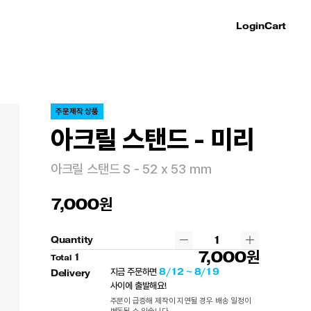
Login
Cart
주문제작 상품
아크릴 스탠드 - 미리
아크릴 스탠드 S - 52 x 53 mm
7,000
Quantity
7,000
1
Total
8/12 ~ 8/19
지금 주문하면
Delivery
사이에 출발해요!
주문이 급증해 제작이 지연될 경우 배송 일정이
변동될 수 있습니다.