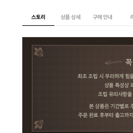
스토리
상품 상세
구매 안내