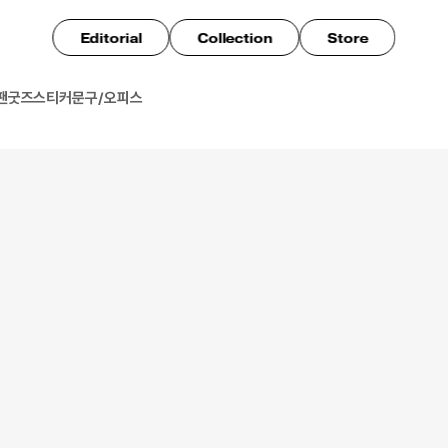
Editorial
Collection
Store
팬굿즈
스티커
문구/오피스