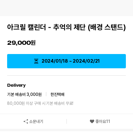
아크릴 캘린더 - 추억의 제단 (배경 스탠드)
29,000
2024/01/18 ~ 2024/02/21
Delivery
기본 배송비 3,000원
|
한진택배
80,000원 이상 구매 시 기본 배송비 무료!
소문내기
좋아요
11