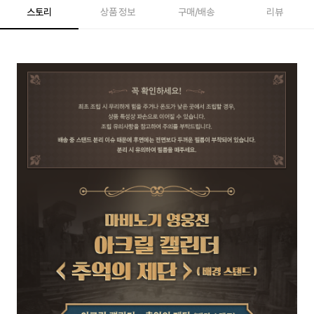
스토리
상품 정보
구매/배송
리뷰